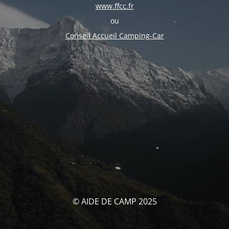
www.ffcc.fr
ou
Conseil Accueil Camping-Car
© AIDE DE CAMP 2025