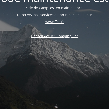
Aide de Camp' est en maintenance,
retrouvez nos services en nous contactant sur
www.ffcc.fr
ou
Conseil Accueil Camping-Car