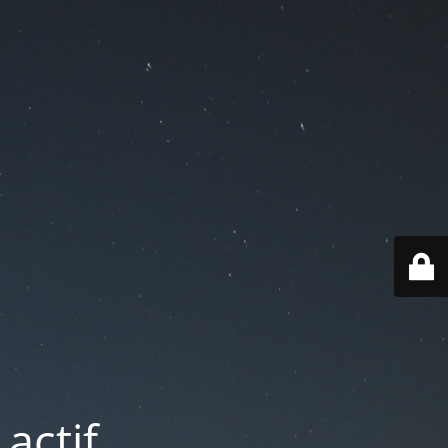
actif