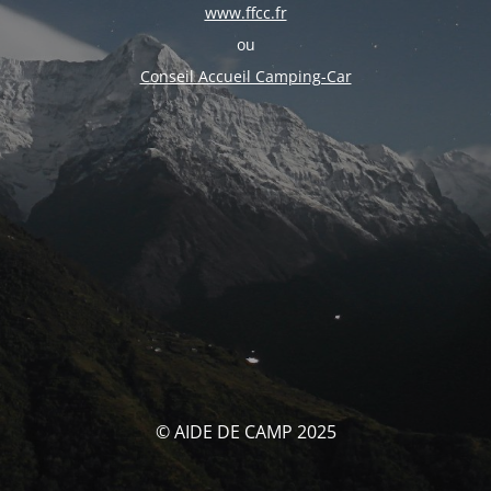
www.ffcc.fr
ou
Conseil Accueil Camping-Car
© AIDE DE CAMP 2025