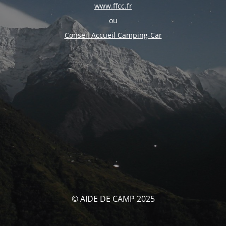
www.ffcc.fr
ou
Conseil Accueil Camping-Car
© AIDE DE CAMP 2025